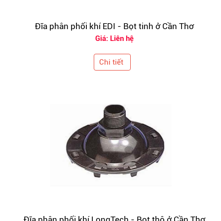
Đĩa phân phối khí EDI - Bọt tinh ở Cần Thơ
Giá: Liên hệ
Chi tiết
Đĩa phân phối khí LongTech - Bọt thô ở Cần Thơ