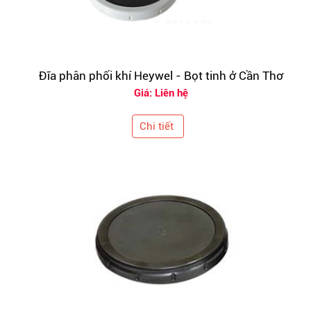
Đĩa phân phối khí Heywel - Bọt tinh ở Cần Thơ
Giá: Liên hệ
Chi tiết