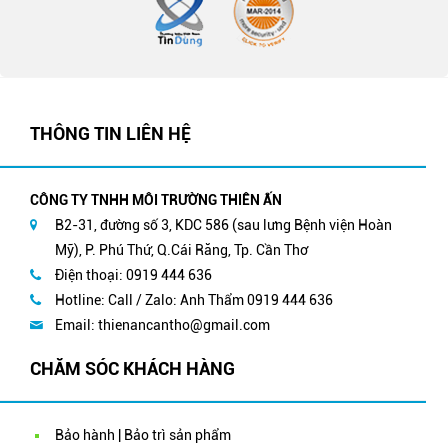
THÔNG TIN LIÊN HỆ
CÔNG TY TNHH MÔI TRƯỜNG THIÊN ẤN
B2-31, đường số 3, KDC 586 (sau lưng Bệnh viện Hoàn
Mỹ), P. Phú Thứ, Q.Cái Răng, Tp. Cần Thơ
Điện thoại: 0919 444 636
Hotline: Call / Zalo: Anh Thẩm 0919 444 636
Email:
thienancantho@gmail.com
CHĂM SÓC KHÁCH HÀNG
Bảo hành | Bảo trì sản phẩm