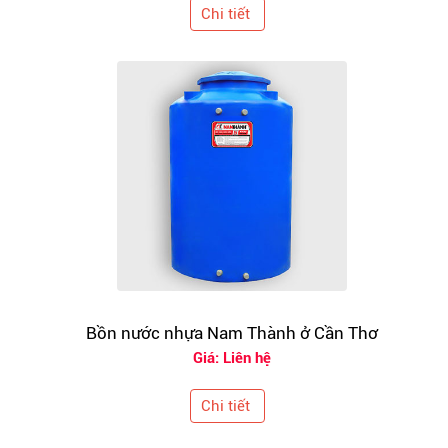
Chi tiết
Bồn nước nhựa Nam Thành ở Cần Thơ
Giá: Liên hệ
Chi tiết