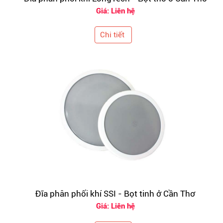
Giá: Liên hệ
Chi tiết
Đĩa phân phối khí SSI - Bọt tinh ở Cần Thơ
Giá: Liên hệ