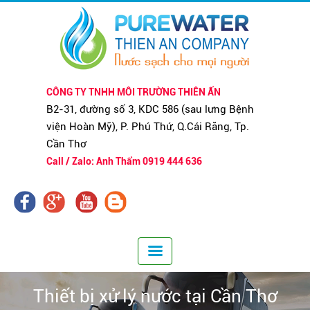
CÔNG TY TNHH MÔI TRƯỜNG THIÊN ẤN
B2-31, đường số 3, KDC 586 (sau lưng Bệnh
viện Hoàn Mỹ), P. Phú Thứ, Q.Cái Răng, Tp.
Cần Thơ
Call / Zalo: Anh Thẩm 0919 444 636
Thiết bị xử lý nước tại Cần Thơ