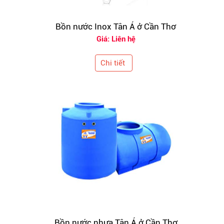
Bồn nước Inox Tân Á ở Cần Thơ
Giá: Liên hệ
Chi tiết
Bồn nước nhựa Tân Á ở Cần Thơ