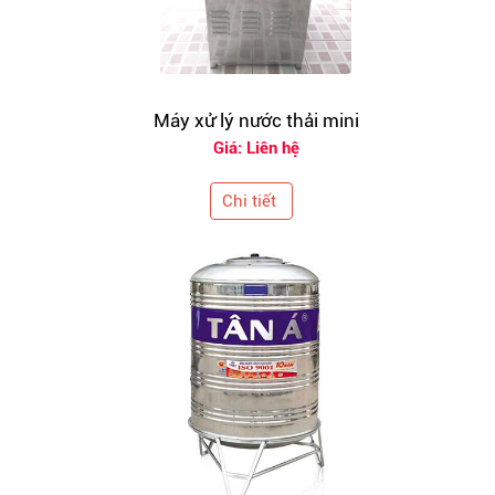
Máy xử lý nước thải mini
Giá: Liên hệ
Chi tiết