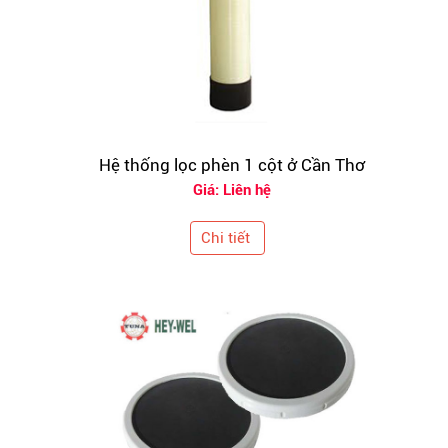
Hệ thống lọc phèn 1 cột ở Cần Thơ
Giá: Liên hệ
Chi tiết