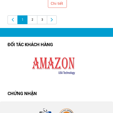
Chi tiết
1
2
3
ĐỐI TÁC KHÁCH HÀNG
CHỨNG NHẬN