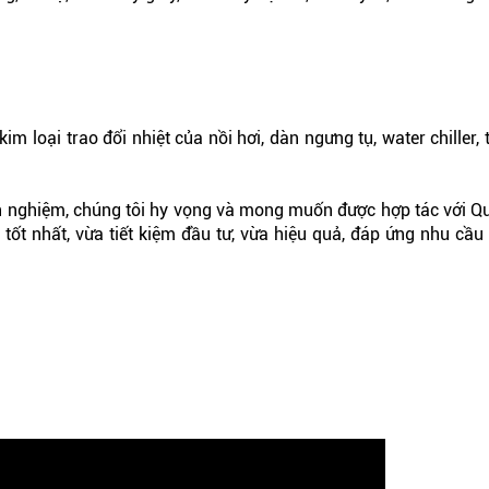
 loại trao đổi nhiệt của nồi hơi, dàn ngưng tụ, water chiller, 
nh nghiệm, chúng tôi hy vọng và mong muốn được hợp tác với Q
p tốt nhất, vừa tiết kiệm đầu tư, vừa hiệu quả, đáp ứng nhu cầ