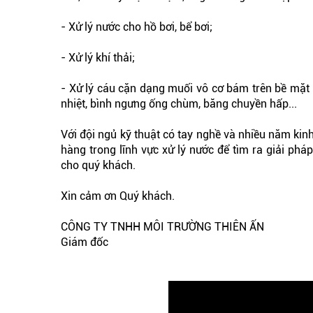
- Xử lý nước cho hồ bơi, bể bơi;
- Xử lý khí thải;
- Xử lý cáu cặn dạng muối vô cơ bám trên bề mặt kim
nhiệt, bình ngưng ống chùm, băng chuyền hấp...
Với đội ngủ kỹ thuật có tay nghề và nhiều năm ki
hàng trong lĩnh vực xử lý nước để tìm ra giải phá
cho quý khách.
Xin cảm ơn Quý khách.
CÔNG TY TNHH MÔI TRƯỜNG THIÊN ẤN
Giám đốc