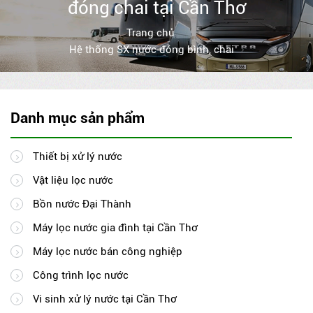
đóng chai tại Cần Thơ
Trang chủ
Hệ thống SX nước đóng bình, chai
Danh mục sản phẩm
Thiết bị xử lý nước
Vật liệu lọc nước
Bồn nước Đại Thành
Máy lọc nước gia đình tại Cần Thơ
Máy lọc nước bán công nghiệp
Công trình lọc nước
Vi sinh xử lý nước tại Cần Thơ