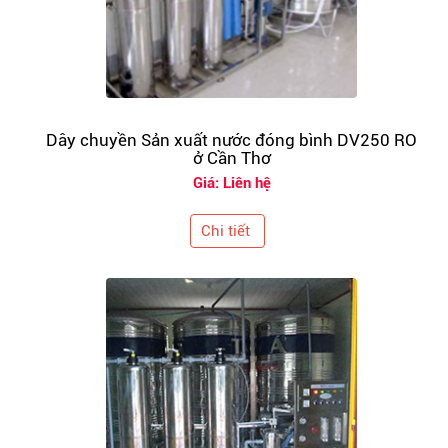
Dây chuyền Sản xuất nước đóng bình DV250 RO
ở Cần Thơ
Giá: Liên hệ
Chi tiết