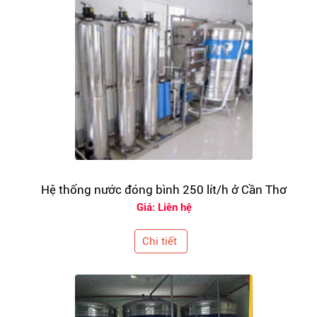
Hệ thống nước đóng bình 250 lít/h ở Cần Thơ
Giá: Liên hệ
Chi tiết