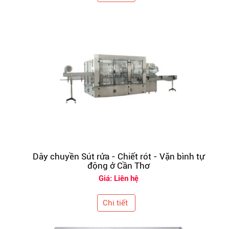
Dây chuyền Sút rửa - Chiết rót - Vặn bình tự
động ở Cần Thơ
Giá: Liên hệ
Chi tiết