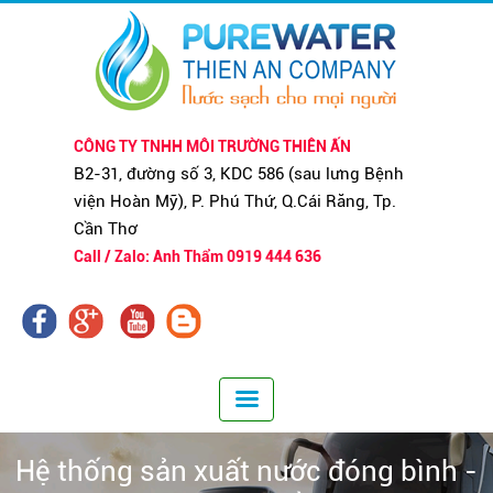
CÔNG TY TNHH MÔI TRƯỜNG THIÊN ẤN
B2-31, đường số 3, KDC 586 (sau lưng Bệnh
viện Hoàn Mỹ), P. Phú Thứ, Q.Cái Răng, Tp.
Cần Thơ
Call / Zalo: Anh Thẩm 0919 444 636
Hệ thống sản xuất nước đóng bình -