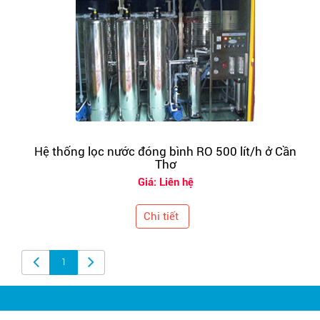
Hệ thống lọc nước đóng bình RO 500 lít/h ở Cần
Thơ
Giá: Liên hệ
Chi tiết
1