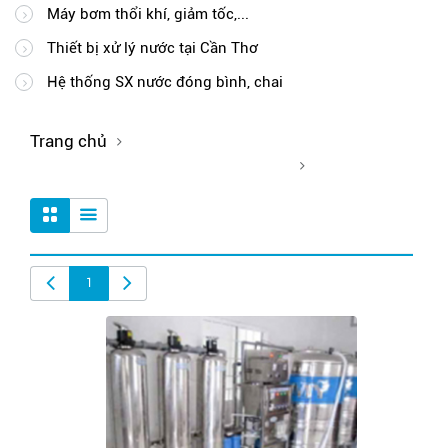
Máy bơm thổi khí, giảm tốc,...
Thiết bị xử lý nước tại Cần Thơ
Hệ thống SX nước đóng bình, chai
Trang chủ
Hệ thống SX nước đóng bình, chai
1