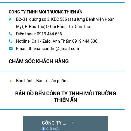
CÔNG TY TNHH MÔI TRƯỜNG THIÊN ẤN
B2-31, đường số 3, KDC 586 (sau lưng Bệnh viện Hoàn
Mỹ), P. Phú Thứ, Q.Cái Răng, Tp. Cần Thơ
Điện thoại: 0919 444 636
Hotline: Call / Zalo: Anh Thẩm 0919 444 636
Email:
thienancantho@gmail.com
CHĂM SÓC KHÁCH HÀNG
Bảo hành | Bảo trì sản phẩm
BẢN ĐỒ ĐẾN CÔNG TY TNHH MÔI TRƯỜNG
THIÊN ẤN