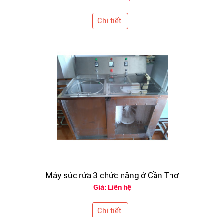
Chi tiết
Máy súc rửa 3 chức năng ở Cần Thơ
Giá: Liên hệ
Chi tiết