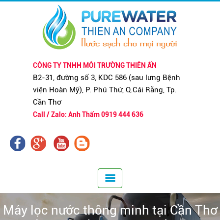
CÔNG TY TNHH MÔI TRƯỜNG THIÊN ẤN
B2-31, đường số 3, KDC 586 (sau lưng Bệnh
viện Hoàn Mỹ), P. Phú Thứ, Q.Cái Răng, Tp.
Cần Thơ
Call / Zalo: Anh Thẩm 0919 444 636
Máy lọc nước thông minh tại Cần Thơ