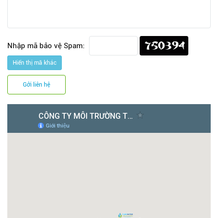
Nhập mã bảo vệ Spam:
Hiển thị mã khác
Gởi liên hệ