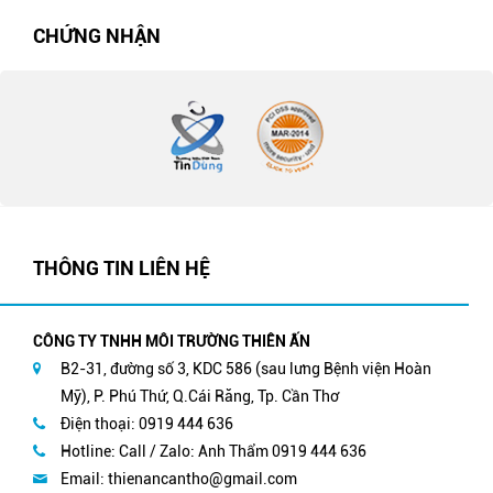
CHỨNG NHẬN
THÔNG TIN LIÊN HỆ
CÔNG TY TNHH MÔI TRƯỜNG THIÊN ẤN
B2-31, đường số 3, KDC 586 (sau lưng Bệnh viện Hoàn
Mỹ), P. Phú Thứ, Q.Cái Răng, Tp. Cần Thơ
Điện thoại: 0919 444 636
Hotline: Call / Zalo: Anh Thẩm 0919 444 636
Email:
thienancantho@gmail.com