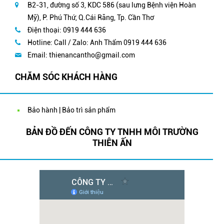
B2-31, đường số 3, KDC 586 (sau lưng Bệnh viện Hoàn
Mỹ), P. Phú Thứ, Q.Cái Răng, Tp. Cần Thơ
Điện thoại: 0919 444 636
Hotline: Call / Zalo: Anh Thẩm 0919 444 636
Email:
thienancantho@gmail.com
CHĂM SÓC KHÁCH HÀNG
Bảo hành | Bảo trì sản phẩm
BẢN ĐỒ ĐẾN CÔNG TY TNHH MÔI TRƯỜNG
THIÊN ẤN