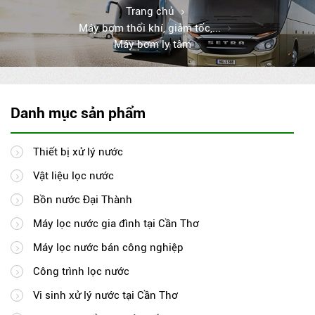
Trang chủ
Máy bơm thổi khí, giảm tốc,...
Máy bơm ly tâm
Danh mục sản phẩm
Thiết bị xử lý nước
Vật liệu lọc nước
Bồn nước Đại Thành
Máy lọc nước gia đình tại Cần Thơ
Máy lọc nước bán công nghiệp
Công trình lọc nước
Vi sinh xử lý nước tại Cần Thơ