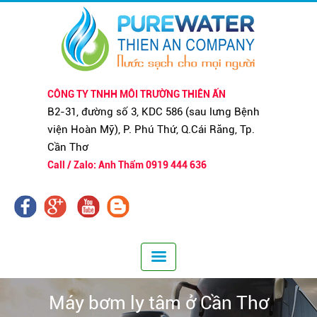
CÔNG TY TNHH MÔI TRƯỜNG THIÊN ẤN
B2-31, đường số 3, KDC 586 (sau lưng Bệnh
viện Hoàn Mỹ), P. Phú Thứ, Q.Cái Răng, Tp.
Cần Thơ
Call / Zalo: Anh Thẩm 0919 444 636
Máy bơm ly tâm ở Cần Thơ