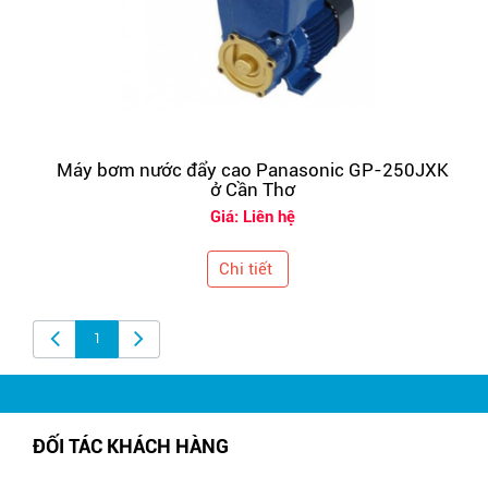
Máy bơm nước đẩy cao Panasonic GP-250JXK
ở Cần Thơ
Giá: Liên hệ
Chi tiết
1
ĐỐI TÁC KHÁCH HÀNG