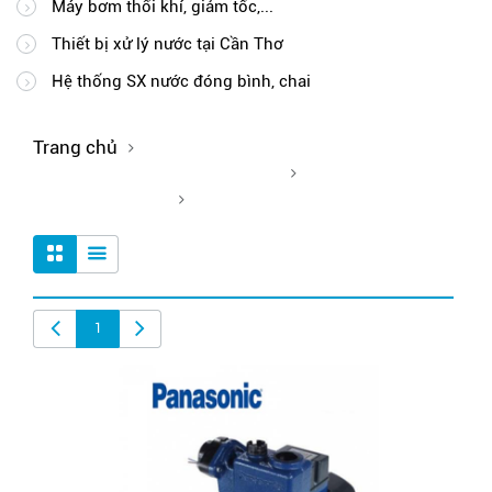
Máy bơm thổi khí, giảm tốc,...
Thiết bị xử lý nước tại Cần Thơ
Hệ thống SX nước đóng bình, chai
Trang chủ
Máy bơm thổi khí, giảm tốc,...
Máy bơm ly tâm
1