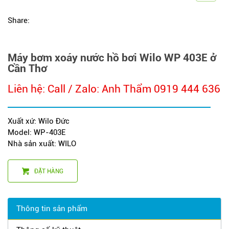
Share:
Máy bơm xoáy nước hồ bơi Wilo WP 403E ở
Cần Thơ
Liên hệ: Call / Zalo: Anh Thẩm 0919 444 636
Xuất xứ: Wilo Đức
Model: WP-403E
Nhà sản xuất: WILO
ĐẶT HÀNG
Thông tin sản phẩm