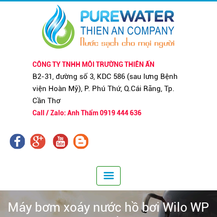
CÔNG TY TNHH MÔI TRƯỜNG THIÊN ẤN
B2-31, đường số 3, KDC 586 (sau lưng Bệnh
viện Hoàn Mỹ), P. Phú Thứ, Q.Cái Răng, Tp.
Cần Thơ
Call / Zalo: Anh Thẩm 0919 444 636
Máy bơm xoáy nước hồ bơi Wilo WP