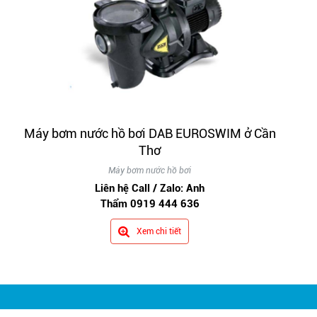
Máy bơm nước hồ bơi DAB EUROSWIM ở Cần
Thơ
Máy bơm nước hồ bơi
Liên hệ Call / Zalo: Anh
Thẩm 0919 444 636
Xem chi tiết