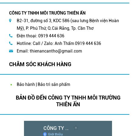
CÔNG TY TNHH MÔI TRƯỜNG THIÊN ẤN
B2-31, đường số 3, KDC 586 (sau lưng Bệnh viện Hoàn
Mỹ), P. Phú Thứ, Q.Cái Răng, Tp. Cần Thơ
Điện thoại: 0919 444 636
Hotline: Call / Zalo: Anh Thẩm 0919 444 636
Email:
thienancantho@gmail.com
CHĂM SÓC KHÁCH HÀNG
Bảo hành | Bảo trì sản phẩm
BẢN ĐỒ ĐẾN CÔNG TY TNHH MÔI TRƯỜNG
THIÊN ẤN