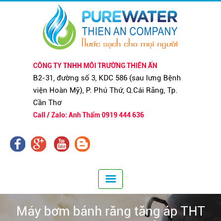
CÔNG TY TNHH MÔI TRƯỜNG THIÊN ẤN
B2-31, đường số 3, KDC 586 (sau lưng Bệnh
viện Hoàn Mỹ), P. Phú Thứ, Q.Cái Răng, Tp.
Cần Thơ
Call / Zalo: Anh Thẩm 0919 444 636
Máy bơm bánh răng tăng áp THT