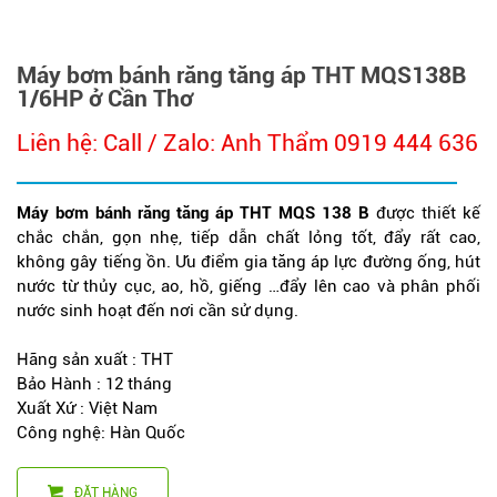
Máy bơm bánh răng tăng áp THT MQS138B
1/6HP ở Cần Thơ
Liên hệ: Call / Zalo: Anh Thẩm 0919 444 636
Máy bơm bánh răng tăng áp THT MQS 138 B
được thiết kế
chắc chắn, gọn nhẹ, tiếp dẫn chất lỏng tốt, đẩy rất cao,
không gây tiếng ồn. Ưu điểm gia tăng áp lực đường ống, hút
nước từ thủy cục, ao, hồ, giếng …đẩy lên cao và phân phối
nước sinh hoạt đến nơi cần sử dụng.
Hãng sản xuất : THT
Bảo Hành : 12 tháng
Xuất Xứ : Việt Nam
Công nghệ: Hàn Quốc
ĐẶT HÀNG