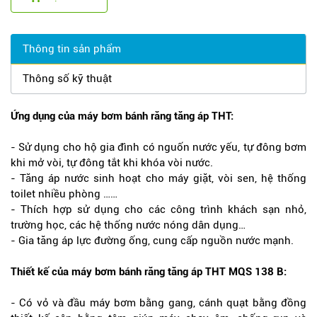
Thông tin sản phẩm
Thông số kỹ thuật
Ứng dụng của máy bơm bánh răng tăng áp THT:
- Sử dụng cho hộ gia đình có nguốn nước yếu, tự đông bơm
khi mở vòi, tự đông tắt khi khóa vòi nước.
- Tăng áp nước sinh hoạt cho máy giặt, vòi sen, hệ thống
toilet nhiều phòng ……
- Thích hợp sử dụng cho các công trình khách sạn nhỏ,
trường học, các hệ thống nước nóng dân dụng…
- Gia tăng áp lực đường ống, cung cấp nguồn nước mạnh.
Thiết kế của máy bơm bánh răng tăng áp THT MQS 138 B:
- Có vỏ và đầu máy bơm bằng gang, cánh quạt bằng đồng