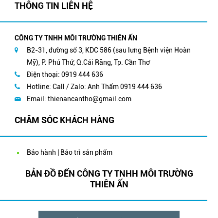
THÔNG TIN LIÊN HỆ
CÔNG TY TNHH MÔI TRƯỜNG THIÊN ẤN
B2-31, đường số 3, KDC 586 (sau lưng Bệnh viện Hoàn
Mỹ), P. Phú Thứ, Q.Cái Răng, Tp. Cần Thơ
Điện thoại: 0919 444 636
Hotline: Call / Zalo: Anh Thẩm 0919 444 636
Email:
thienancantho@gmail.com
CHĂM SÓC KHÁCH HÀNG
Bảo hành | Bảo trì sản phẩm
BẢN ĐỒ ĐẾN CÔNG TY TNHH MÔI TRƯỜNG
THIÊN ẤN