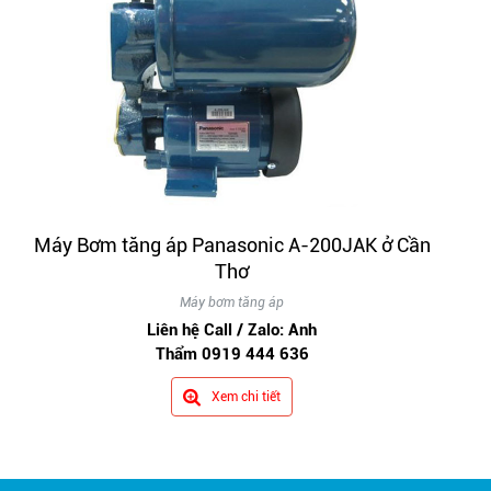
Máy Bơm tăng áp Panasonic A-200JAK ở Cần
Thơ
Máy bơm tăng áp
Liên hệ Call / Zalo: Anh
Thẩm 0919 444 636
Xem chi tiết