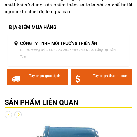
nhiệt khi sử dụng sản phẩm thêm an toàn với cơ chế tự tắt
nguồn khi nhiệt độ lên quá cao.
ĐỊA ĐIỂM MUA HÀNG
CÔNG TY TNHH MÔI TRƯỜNG THIÊN ẤN
B2-31, đường số 3, KĐT Phú An, P. Phú Thứ, Q.Cái Răng, Tp. Cần
Thơ
Tùy chọn giao dịch
Tùy chọn thanh toán
SẢN PHẨM LIÊN QUAN