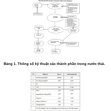
Bảng 1. Thông số kỹ thuật các thành phần trong nước thải.