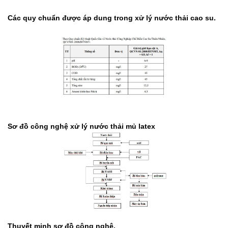
Các quy chuẩn được áp dung trong xử lý nước thải cao su.
Sơ đồ công nghệ xử lý nước thải mủ latex
Thuyết minh sơ đồ công nghệ.