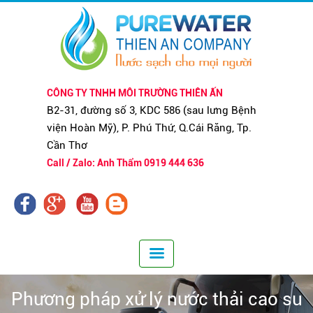
CÔNG TY TNHH MÔI TRƯỜNG THIÊN ẤN
B2-31, đường số 3, KDC 586 (sau lưng Bệnh
viện Hoàn Mỹ), P. Phú Thứ, Q.Cái Răng, Tp.
Cần Thơ
Call / Zalo: Anh Thẩm 0919 444 636
Phương pháp xử lý nước thải cao su