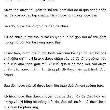
Nước thải được thu gom tai hố thu gom sau đó đi qua song chắn
rác để loại bỏ các tạp chất có kích thước lớn trong nước thải.
Sau đó, nước thải được đưa đến bể chứa.
Từ bể chứa, nước thải được chuyển qua bể gạn mủ để thu gom
lượng mủ còn tồn tại trong nước thải.
Trước tiên, nước thải được bơm vào cụm bể gạn mủ sơ bộ hoá
chất điều chỉnh pH là axic được châm vào bể để tăng cường hiệu
quả của quá trình gạn mủ. Ở cuối quá trình tách mủ, vôi được
châm vào nước thải nhằm tăng pH để thực hiện quá trình đuổi
Amoni.
Sau đó, nước thải sẽ được bơm lên tháp đuổi Amoni cưỡng bức.
Kế tiếp, nước thải được chuyển qua bể điều hòa để điều hòa lưu
lượng và pH bằng hệ thống thổi khí. Sau đó, nước thải được bơm
qua cụm bể phản ứng.