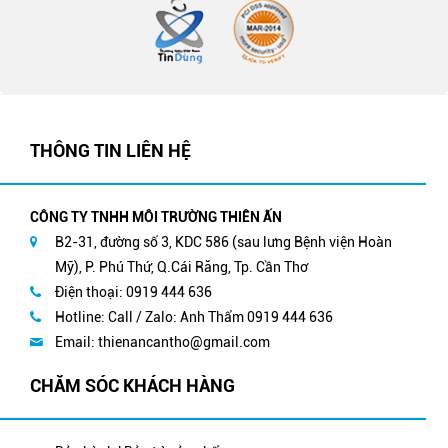
THÔNG TIN LIÊN HỆ
CÔNG TY TNHH MÔI TRƯỜNG THIÊN ẤN
B2-31, đường số 3, KDC 586 (sau lưng Bệnh viện Hoàn
Mỹ), P. Phú Thứ, Q.Cái Răng, Tp. Cần Thơ
Điện thoại: 0919 444 636
Hotline: Call / Zalo: Anh Thẩm 0919 444 636
Email:
thienancantho@gmail.com
CHĂM SÓC KHÁCH HÀNG