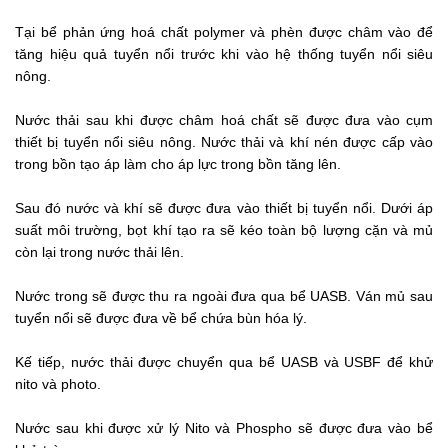
Tại bể phản ứng hoá chất polymer và phèn được châm vào để
tăng hiệu quả tuyển nổi trước khi vào hệ thống tuyển nổi siêu
nông.
Nước thải sau khi được châm hoá chất sẽ được đưa vào cụm
thiết bị tuyển nổi siêu nông. Nước thải và khí nén được cấp vào
trong bồn tạo áp làm cho áp lực trong bồn tăng lên.
Sau đó nước và khí sẽ được đưa vào thiết bị tuyển nổi. Dưới áp
suất môi trường, bọt khí tạo ra sẽ kéo toàn bộ lượng cặn và mủ
còn lại trong nước thải lên.
Nước trong sẽ được thu ra ngoài đưa qua bể UASB. Ván mủ sau
tuyển nổi sẽ được đưa về bể chứa bùn hóa lý.
Kế tiếp, nước thải được chuyển qua bể UASB và USBF để khử
nito và photo.
Nước sau khi được xử lý Nito và Phospho sẽ được đưa vào bể