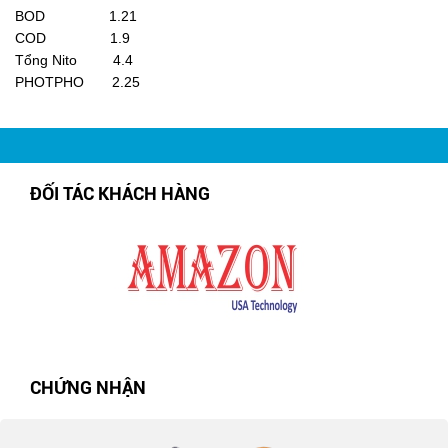
BOD 1.21
COD 1.9
Tổng Nito 4.4
PHOTPHO 2.25
ĐỐI TÁC KHÁCH HÀNG
CHỨNG NHẬN