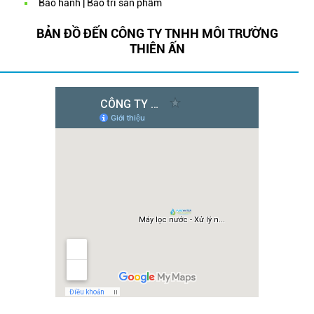
Bảo hành | Bảo trì sản phẩm
BẢN ĐỒ ĐẾN CÔNG TY TNHH MÔI TRƯỜNG
THIÊN ẤN