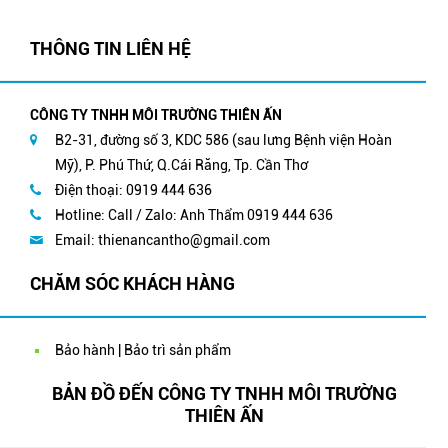
THÔNG TIN LIÊN HỆ
CÔNG TY TNHH MÔI TRƯỜNG THIÊN ẤN
B2-31, đường số 3, KDC 586 (sau lưng Bệnh viện Hoàn
Mỹ), P. Phú Thứ, Q.Cái Răng, Tp. Cần Thơ
Điện thoại: 0919 444 636
Hotline: Call / Zalo: Anh Thẩm 0919 444 636
Email:
thienancantho@gmail.com
CHĂM SÓC KHÁCH HÀNG
Bảo hành | Bảo trì sản phẩm
BẢN ĐỒ ĐẾN CÔNG TY TNHH MÔI TRƯỜNG
THIÊN ẤN