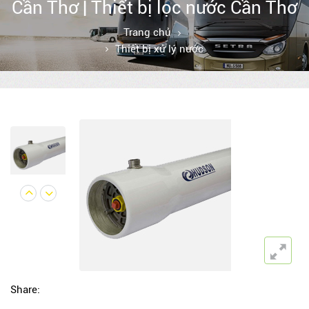
Cần Thơ | Thiết bị lọc nước Cần Thơ
Trang chủ
Thiết bị xử lý nước
Share: