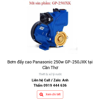
Bơm đẩy cao Panasonic 250w GP-250JXK tại
Cần Thơ
Thiết bị xử lý nước
Liên hệ Call / Zalo: Anh
Thẩm 0919 444 636
Xem chi tiết