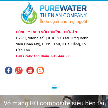
CÔNG TY TNHH MÔI TRƯỜNG THIÊN ẤN
B2-31, đường số 3, KDC 586 (sau lưng Bệnh
viện Hoàn Mỹ), P. Phú Thứ, Q.Cái Răng, Tp.
Cần Thơ
Call / Zalo: Anh Thẩm 0919 444 636
Vỏ màng RO composite siêu bền tại