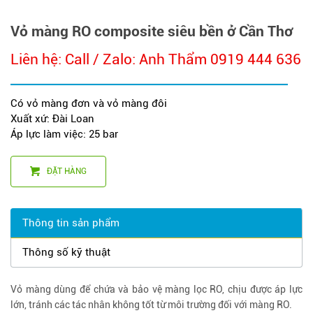
Vỏ màng RO composite siêu bền ở Cần Thơ
Liên hệ: Call / Zalo: Anh Thẩm 0919 444 636
Có vỏ màng đơn và vỏ màng đôi
Xuất xứ: Đài Loan
Áp lực làm việc: 25 bar
ĐẶT HÀNG
Thông tin sản phẩm
Thông số kỹ thuật
Vỏ màng dùng để chứa và bảo vệ màng lọc RO, chịu được áp lực
lớn, tránh các tác nhân không tốt từ môi trường đối với màng RO.