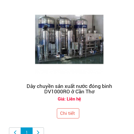
Dây chuyền sản xuất nước đóng bình
DV1000RO ở Cần Thơ
Giá: Liên hệ
Chi tiết
1