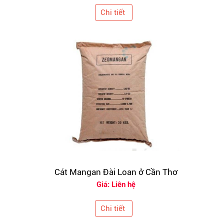
Chi tiết
Cát Mangan Đài Loan ở Cần Thơ
Giá: Liên hệ
Chi tiết