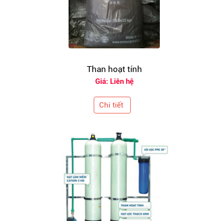
Than hoạt tính
Giá: Liên hệ
Chi tiết