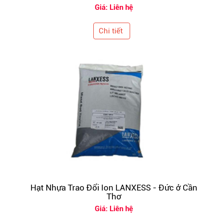
Giá: Liên hệ
Chi tiết
Hạt Nhựa Trao Đổi Ion LANXESS - Đức ở Cần
Thơ
Giá: Liên hệ