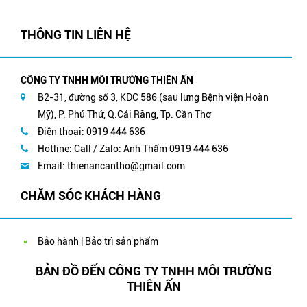
THÔNG TIN LIÊN HỆ
CÔNG TY TNHH MÔI TRƯỜNG THIÊN ẤN
B2-31, đường số 3, KDC 586 (sau lưng Bệnh viện Hoàn
Mỹ), P. Phú Thứ, Q.Cái Răng, Tp. Cần Thơ
Điện thoại: 0919 444 636
Hotline: Call / Zalo: Anh Thẩm 0919 444 636
Email:
thienancantho@gmail.com
CHĂM SÓC KHÁCH HÀNG
Bảo hành | Bảo trì sản phẩm
BẢN ĐỒ ĐẾN CÔNG TY TNHH MÔI TRƯỜNG
THIÊN ẤN