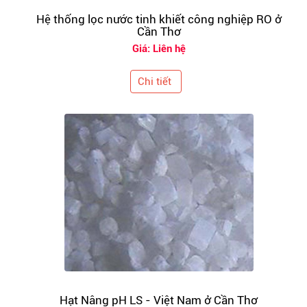
Hệ thống lọc nước tinh khiết công nghiệp RO ở
Cần Thơ
Giá: Liên hệ
Chi tiết
Hạt Nâng pH LS - Việt Nam ở Cần Thơ