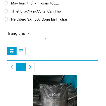
Máy bơm thổi khí, giảm tốc,...
Thiết bị xử lý nước tại Cần Thơ
Hệ thống SX nước đóng bình, chai
Trang chủ
Công trình lọc nước
1