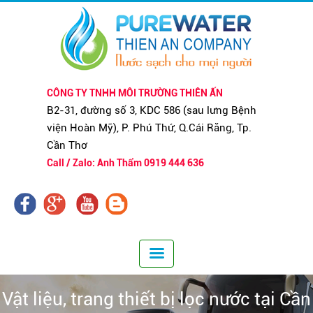
CÔNG TY TNHH MÔI TRƯỜNG THIÊN ẤN
B2-31, đường số 3, KDC 586 (sau lưng Bệnh
viện Hoàn Mỹ), P. Phú Thứ, Q.Cái Răng, Tp.
Cần Thơ
Call / Zalo: Anh Thẩm 0919 444 636
Vật liệu, trang thiết bị lọc nước tại Cần