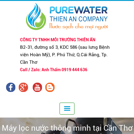
CÔNG TY TNHH MÔI TRƯỜNG THIÊN ẤN
B2-31, đường số 3, KDC 586 (sau lưng Bệnh
viện Hoàn Mỹ), P. Phú Thứ, Q.Cái Răng, Tp.
Cần Thơ
Call / Zalo: Anh Thẩm 0919 444 636
Máy lọc nước thông minh tại Cần Thơ