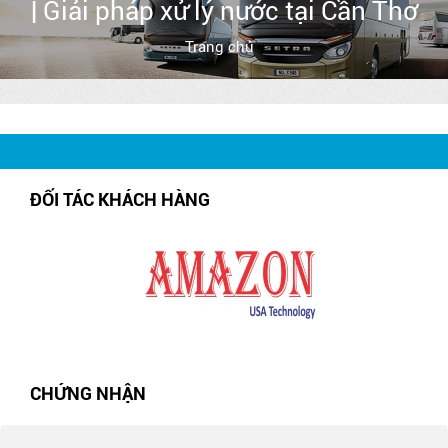
| Giải pháp xử lý nước tại Cần Thơ
Trang chủ
ĐỐI TÁC KHÁCH HÀNG
CHỨNG NHẬN