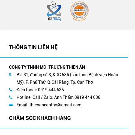
THÔNG TIN LIÊN HỆ
CÔNG TY TNHH MÔI TRƯỜNG THIÊN ẤN
B2-31, đường số 3, KDC 586 (sau lưng Bệnh viện Hoàn
Mỹ), P. Phú Thứ, Q.Cái Răng, Tp. Cần Thơ
Điện thoại: 0919 444 636
Hotline: Call / Zalo: Anh Thẩm 0919 444 636
Email:
thienancantho@gmail.com
CHĂM SÓC KHÁCH HÀNG