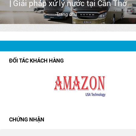
| Giải pháp xử lý nước tại Cần Thơ
Trang chủ
ĐỐI TÁC KHÁCH HÀNG
CHỨNG NHẬN