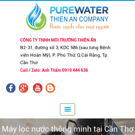
CÔNG TY TNHH MÔI TRƯỜNG THIÊN ẤN
B2-31, đường số 3, KDC 586 (sau lưng Bệnh
viện Hoàn Mỹ), P. Phú Thứ, Q.Cái Răng, Tp.
Cần Thơ
Call / Zalo: Anh Thẩm 0919 444 636
Máy lọc nước thông minh tại Cần Thơ