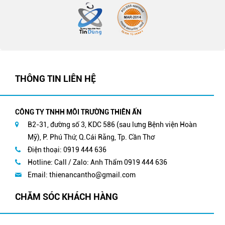
THÔNG TIN LIÊN HỆ
CÔNG TY TNHH MÔI TRƯỜNG THIÊN ẤN
B2-31, đường số 3, KDC 586 (sau lưng Bệnh viện Hoàn
Mỹ), P. Phú Thứ, Q.Cái Răng, Tp. Cần Thơ
Điện thoại: 0919 444 636
Hotline: Call / Zalo: Anh Thẩm 0919 444 636
Email:
thienancantho@gmail.com
CHĂM SÓC KHÁCH HÀNG