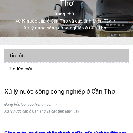
Thơ
Trang chủ
Xử lý nước cấp ở Cần Thơ và các tỉnh Miền Tây
Xử lý nước sông công nghiệp ở Cần Thơ
Tin tức
Tin tức mới
Xử lý nước sông công nghiệp ở Cần Thơ
Đăng bởi: locnuocthienan.com
Xử lý nước cấp ở Cần Thơ và các tỉnh Miền Tây