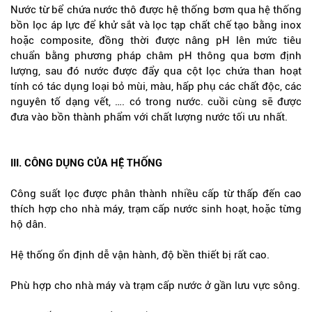
Nước từ bể chứa nước thô được hệ thống bơm qua hệ thống
bồn lọc áp lực để khử sắt và lọc tạp chất chế tạo bằng inox
hoặc composite, đồng thời được nâng pH lên mức tiêu
chuẩn bằng phương pháp châm pH thông qua bơm định
lượng, sau đó nước được đẩy qua cột lọc chứa than hoạt
tính có tác dụng loại bỏ mùi, màu, hấp phụ các chất độc, các
nguyên tố dạng vết, …. có trong nước. cuồi cùng sẽ được
đưa vào bồn thành phẩm với chất lượng nước tối ưu nhất.
III. CÔNG DỤNG CỦA HỆ THỐNG
Công suất lọc được phân thành nhiều cấp từ thấp đến cao
thích hợp cho nhà máy, trạm cấp nước sinh hoạt, hoặc từng
hộ dân.
Hệ thống ổn định dễ vận hành, độ bền thiết bị rất cao.
Phù hợp cho nhà máy và trạm cấp nước ở gần lưu vực sông.