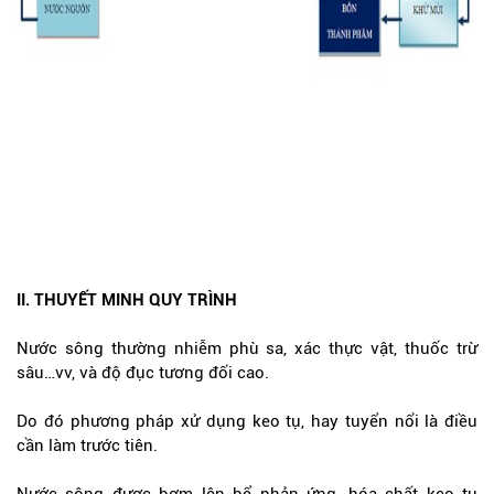
II. THUYẾT MINH QUY TRÌNH
Nước sông thường nhiễm phù sa, xác thực vật, thuốc trừ
sâu…vv, và độ đục tương đối cao.
Do đó phương pháp xử dụng keo tụ, hay tuyển nổi là điều
cần làm trước tiên.