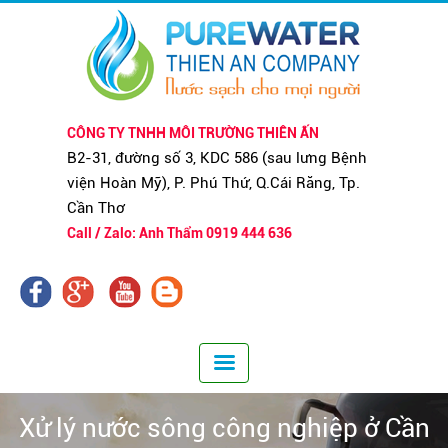
CÔNG TY TNHH MÔI TRƯỜNG THIÊN ẤN
B2-31, đường số 3, KDC 586 (sau lưng Bệnh
viện Hoàn Mỹ), P. Phú Thứ, Q.Cái Răng, Tp.
Cần Thơ
Call / Zalo: Anh Thẩm 0919 444 636
Xử lý nước sông công nghiệp ở Cần