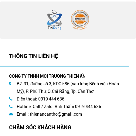
THÔNG TIN LIÊN HỆ
CÔNG TY TNHH MÔI TRƯỜNG THIÊN ẤN
B2-31, đường số 3, KDC 586 (sau lưng Bệnh viện Hoàn
Mỹ), P. Phú Thứ, Q.Cái Răng, Tp. Cần Thơ
Điện thoại: 0919 444 636
Hotline: Call / Zalo: Anh Thẩm 0919 444 636
Email:
thienancantho@gmail.com
CHĂM SÓC KHÁCH HÀNG