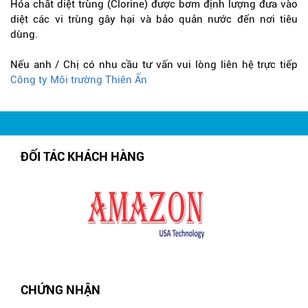
Hóa chất diệt trùng (Clorine) được bơm định lượng đưa vào
diệt các vi trùng gây hại và bảo quản nước đến nơi tiêu
dùng.
Nếu anh / Chị có nhu cầu tư vấn vui lòng liên hệ trực tiếp
Công ty Môi trường Thiên Ấn
ĐỐI TÁC KHÁCH HÀNG
CHỨNG NHẬN