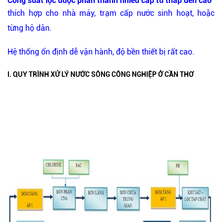
Công suất lọc được phân thành nhiều cấp từ thấp đến cao
thích hợp cho nhà máy, trạm cấp nước sinh hoạt, hoặc
từng hộ dân.
Hệ thống ổn định dễ vận hành, độ bền thiết bị rất cao.
I. QUY TRÌNH XỬ LÝ NƯỚC SÔNG CÔNG NGHIỆP Ở CẦN THƠ