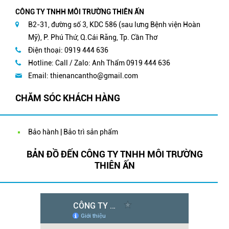
CÔNG TY TNHH MÔI TRƯỜNG THIÊN ẤN
B2-31, đường số 3, KDC 586 (sau lưng Bệnh viện Hoàn
Mỹ), P. Phú Thứ, Q.Cái Răng, Tp. Cần Thơ
Điện thoại: 0919 444 636
Hotline: Call / Zalo: Anh Thẩm 0919 444 636
Email:
thienancantho@gmail.com
CHĂM SÓC KHÁCH HÀNG
Bảo hành | Bảo trì sản phẩm
BẢN ĐỒ ĐẾN CÔNG TY TNHH MÔI TRƯỜNG
THIÊN ẤN