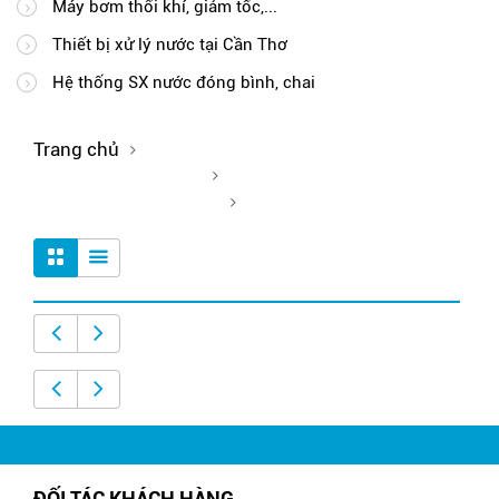
Máy bơm thổi khí, giảm tốc,...
Thiết bị xử lý nước tại Cần Thơ
Hệ thống SX nước đóng bình, chai
Trang chủ
Công trình lọc nước
Xút NaOH tại Cần Thơ
ĐỐI TÁC KHÁCH HÀNG