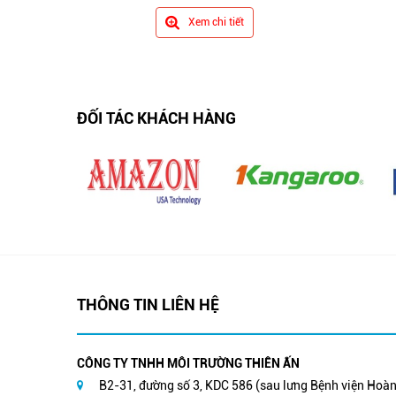
Xem chi tiết
ĐỐI TÁC KHÁCH HÀNG
THÔNG TIN LIÊN HỆ
CÔNG TY TNHH MÔI TRƯỜNG THIÊN ẤN
B2-31, đường số 3, KDC 586 (sau lưng Bệnh viện Hoàn 