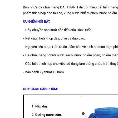
Bồn nhựa đa chức năng ĐẠI THÀNH đã có nhiều cải tiến mang t
phẩm thích hợp cho tàu bè, vùng nước nhiễm phèn, nước nhiễm
ƯU ĐIỂM NỔI BẬT:
- Dây chuyền sản xuất tiên tiến của Hàn Quốc.
- Kết cấu nhựa 4 lớp dày, chịu va đập cao.
- Nguyên liệu nhựa Hàn Quốc, đảm bảo vệ sinh an toàn thực ph
- Đa chức năng : chứa nước sạch, nước nhiễm phèn, nhiễm mặn,
- Đặc biệt thích hợp cho việc sử dụng làm thùng chứa trên thuyề
- bảo hành kỹ thuật 10 năm.
QUY CÁCH SẢN PHẨM:
1. Nắp đậy.
2. Đường nước tràn.