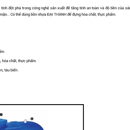
ính đột phá trong công nghệ sản xuất để tăng tính an toàn và độ bền của s
 mặn... Có thể dùng bồn nhựa ĐẠI THÀNH để đựng hóa chất, thực phẩm.
ẩm.
 hóa chất, thực phẩm.
n, tàu biển.