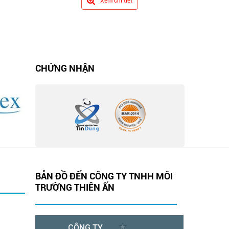
Xem chi tiết
CHỨNG NHẬN
BẢN ĐỒ ĐẾN CÔNG TY TNHH MÔI
TRƯỜNG THIÊN ẤN