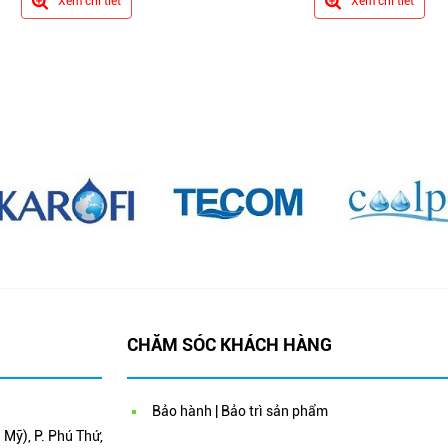
Xem chi tiết
Xem chi tiết
CHĂM SÓC KHÁCH HÀNG
Bảo hành | Bảo trì sản phẩm
Mỹ), P. Phú Thứ,