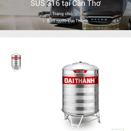
SUS 316 tại Cần Thơ
Trang chủ
Bồn nước Đại Thành