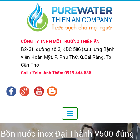
CÔNG TY TNHH MÔI TRƯỜNG THIÊN ẤN
B2-31, đường số 3, KDC 586 (sau lưng Bệnh
viện Hoàn Mỹ), P. Phú Thứ, Q.Cái Răng, Tp.
Cần Thơ
Call / Zalo: Anh Thẩm 0919 444 636
Bồn nước inox Đại Thành V500 đứng -