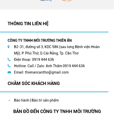
THÔNG TIN LIÊN HỆ
CÔNG TY TNHH MÔI TRƯỜNG THIÊN ẤN
B2-31, đường số 3, KDC 586 (sau lưng Bệnh viện Hoàn
Mỹ), P. Phú Thứ, Q.Cái Răng, Tp. Cần Thơ
Điện thoại: 0919 444 636
Hotline: Call / Zalo: Anh Thẩm 0919 444 636
Email:
thienancantho@gmail.com
CHĂM SÓC KHÁCH HÀNG
Bảo hành | Bảo trì sản phẩm
BẢN ĐỒ ĐẾN CÔNG TY TNHH MÔI TRƯỜNG