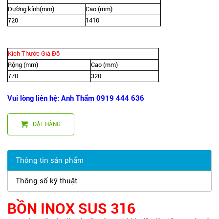
Đường kính(mm)
Cao (mm)
720
1410
Kích Thước Giá Đỡ
Rộng (mm)
Cao (mm)
770
320
Vui lòng liên hệ: Anh Thẩm 0919 444 636
ĐẶT HÀNG
Thông tin sản phẩm
Thông số kỹ thuật
BỒN INOX SUS 316