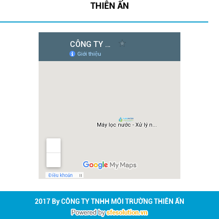
THIÊN ẤN
2017 By CÔNG TY TNHH MÔI TRƯỜNG THIÊN ẤN