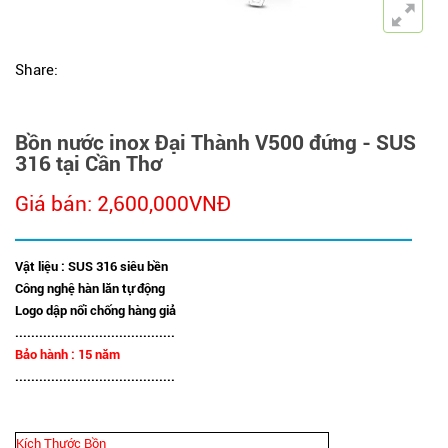
Share:
Bồn nước inox Đại Thành V500 đứng - SUS
316 tại Cần Thơ
Giá bán: 2,600,000VNĐ
Vật liệu : SUS 316 siêu bền
Công nghệ hàn lăn tự động
Logo dập nổi chống hàng giả
........................................
Bảo hành : 15 năm
........................................
Kích Thước Bồn