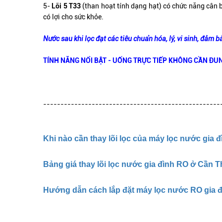
5-
Lõi 5 T33
(than hoạt tính dạng hạt) có chức năng cân 
có lợi cho sức khỏe.
Nước sau khi lọc đạt các tiêu chuẩn hóa, lý, vi sinh, đảm b
TÍNH NĂNG NỔI BẬT - UỐNG TRỰC TIẾP KHÔNG CẦN ĐUN
---------------------------------------------------
Khi nào cần thay lõi lọc của máy lọc nước gia 
Bảng giá thay lõi lọc nước gia đình RO ở Cần 
Hướng dẫn cách lắp đặt máy lọc nước RO gia đ