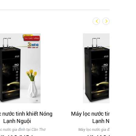
 Nóng
Máy lọc nước tinh khiết Nóng
Lạnh Nguội
Thơ
Máy lọc nước gia đình tại Cần Thơ