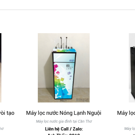
ọc nước Nóng Lạnh Nguội
Máy lọc nước tinh khiết
Lạnh Nguội
y lọc nước gia đình tại Cần Thơ
Liên hệ Call / Zalo:
Máy lọc nước gia đình tại Cần 