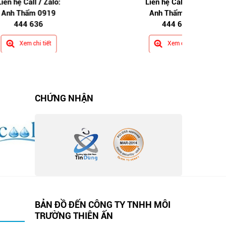
Liên hệ Call / Zalo:
Anh Thẩm 0919
444 636
Xem chi tiết
CHỨNG NHẬN
BẢN ĐỒ ĐẾN CÔNG TY TNHH MÔI
TRƯỜNG THIÊN ẤN