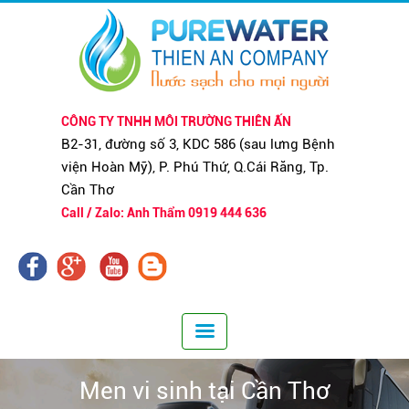
CÔNG TY TNHH MÔI TRƯỜNG THIÊN ẤN
B2-31, đường số 3, KDC 586 (sau lưng Bệnh
viện Hoàn Mỹ), P. Phú Thứ, Q.Cái Răng, Tp.
Cần Thơ
Call / Zalo: Anh Thẩm 0919 444 636
Men vi sinh tại Cần Thơ