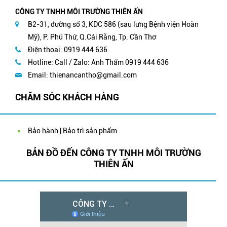
CÔNG TY TNHH MÔI TRƯỜNG THIÊN ẤN
B2-31, đường số 3, KDC 586 (sau lưng Bệnh viện Hoàn
Mỹ), P. Phú Thứ, Q.Cái Răng, Tp. Cần Thơ
Điện thoại: 0919 444 636
Hotline: Call / Zalo: Anh Thẩm 0919 444 636
Email:
thienancantho@gmail.com
CHĂM SÓC KHÁCH HÀNG
Bảo hành | Bảo trì sản phẩm
BẢN ĐỒ ĐẾN CÔNG TY TNHH MÔI TRƯỜNG
THIÊN ẤN