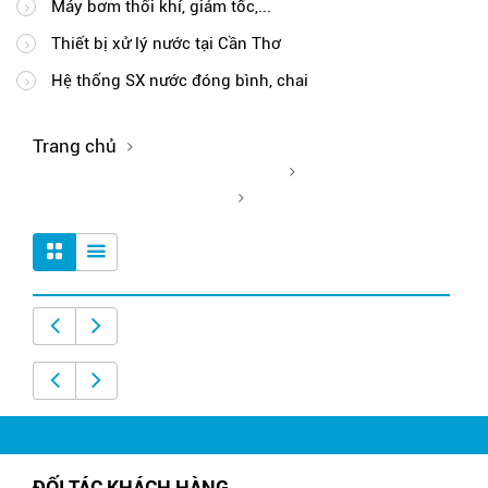
Máy bơm thổi khí, giảm tốc,...
Thiết bị xử lý nước tại Cần Thơ
Hệ thống SX nước đóng bình, chai
Trang chủ
Vi sinh xử lý nước tại Cần Thơ
Men vi sinh tại Cần Thơ
ĐỐI TÁC KHÁCH HÀNG