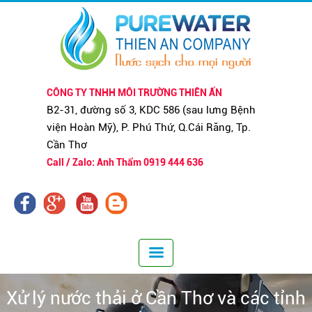
CÔNG TY TNHH MÔI TRƯỜNG THIÊN ẤN
B2-31, đường số 3, KDC 586 (sau lưng Bệnh
viện Hoàn Mỹ), P. Phú Thứ, Q.Cái Răng, Tp.
Cần Thơ
Call / Zalo: Anh Thẩm 0919 444 636
Xử lý nước thải ở Cần Thơ và các tỉnh