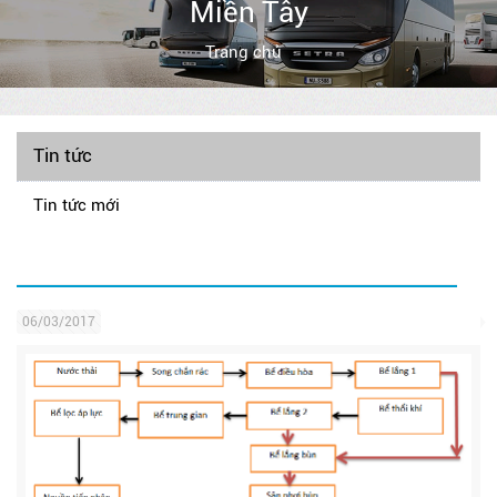
Miền Tây
Trang chủ
Tin tức
Tin tức mới
06/03/2017