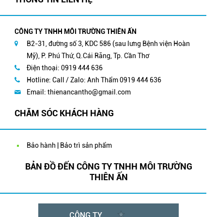
CÔNG TY TNHH MÔI TRƯỜNG THIÊN ẤN
B2-31, đường số 3, KDC 586 (sau lưng Bệnh viện Hoàn
Mỹ), P. Phú Thứ, Q.Cái Răng, Tp. Cần Thơ
Điện thoại: 0919 444 636
Hotline: Call / Zalo: Anh Thẩm 0919 444 636
Email:
thienancantho@gmail.com
CHĂM SÓC KHÁCH HÀNG
Bảo hành | Bảo trì sản phẩm
BẢN ĐỒ ĐẾN CÔNG TY TNHH MÔI TRƯỜNG
THIÊN ẤN