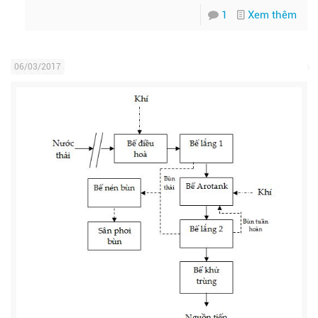
1
Xem thêm
06/03/2017