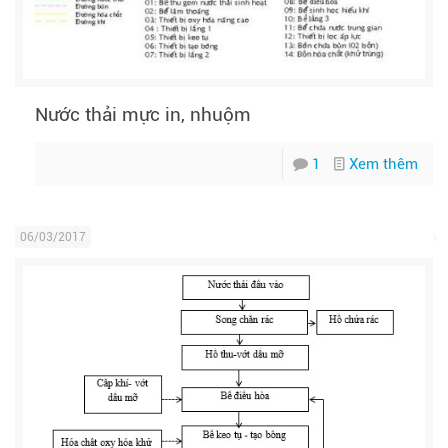
Nước thải mực in, nhuộm
1
Xem thêm
06/03/2017