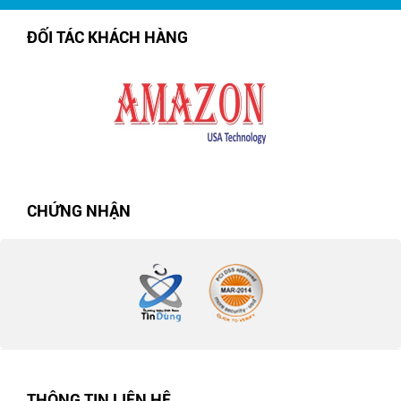
ĐỐI TÁC KHÁCH HÀNG
CHỨNG NHẬN
THÔNG TIN LIÊN HỆ